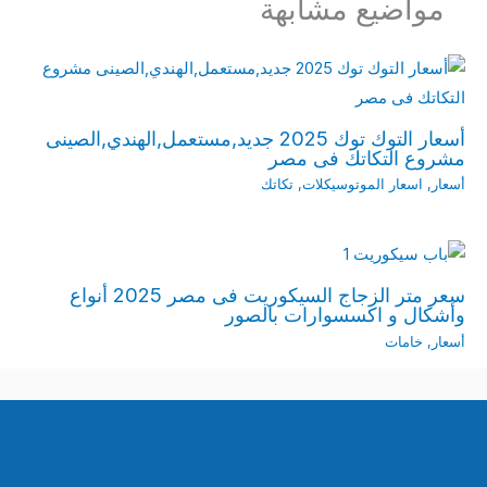
مواضيع مشابهة
أسعار التوك توك 2025 جديد,مستعمل,الهندي,الصينى
مشروع التكاتك فى مصر
أسعار
,
اسعار الموتوسيكلات
,
تكاتك
سعر متر الزجاج السيكوريت فى مصر 2025 أنواع
وأشكال و اكسسوارات بالصور
أسعار
,
خامات