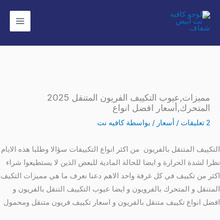
خطي
لى
لمحتوى
مميزات,عيوب التكييف الفريون المتنقل 2025
المتحرك,أسعار افضل انواع
2 تعليقات
/
أسعار
/ بواسطة
كافيه نت
التكييف المتنقل بالفريون من اكثر انواع التكييفات سؤالا وطلبا هذه الايام
نظرا لشدة الحرارة و ايضا للحالة المادية للبعض الذين لا يستطيعوا شراء
اكثر من تكييف في كل غرفة واحد الاهم دعنا نعرف ما هي مميزات التكيف
المتنقل و المتحرك بالفرويون و ايضا عيوب التكييف التنقل بالفريون و
افضل انواع تكييف متنقل بالفريون و اسعار تكييف فريون متنقل ومحمول