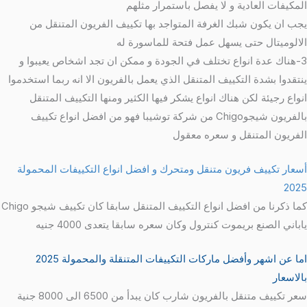
المكيفات العادية و لا يفصل باستمرار مثلهم
يجب ان يكون شبك الغرفة المتواجد بها تكييف الفريون المتنقل من
الالوميتال حتى يسهل عمل فتحة للماسورة له
3-هناك عدة انواع تختلف في الجودة و ممكن ان تجد اشخاص يعيبوا و
ينتقدوا بشدة التكييف المتنقل الذي يعمل بالفريون الا انه ربما استخدموا
انواع رجيئة لكن هناك انواع يشكر فيها الكثير ومنها التكييف المتنقل
بالفريون شيجوChigo من شركة توشيبا فهو من افضل انواع تكييف
الفريون المتنقل و سعره معقول
أسعار تكييف فريون متنقل ومتحرك و افضل انواع التكييفات المحمولة
2025
كما ذكرنا من افضل انواع التكييف المتنقل سابقا كان تكييف شيجو Chigo
ياباني الصنع بريموت كنترول وكان سعره سابقا يتعدى 4000 جنيه
اما عن اشهر وأفضل ماركات التكييفات المتنقلة والمحمولة 2025
بالاسعار
سعر تكييف متنقل بالفريون شارب كان يبدأ من 6500 الى 8000 جنية