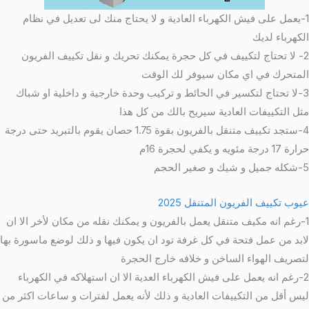
1-يعمل على فيش الكهرباء العادية و لا يحتاج منك لى تعديل في نظام
الكهرباء لديك
2- لا تحتاج لتكييف في كل حجرة يمكنك تحريك و نقل تكييف الفريون
المتحرك في اي مكان سيوفر لك الوقت
3-لا تحتاج لتكسير في الحائط و تركيب وحدة خارجية و داخلية او شباك
مثل التكييفات العادية سيريح بالك من كل هذا
4-ستجد تكييف متنقل بالفريون بقوة 1.75 حصان يقوم بالتبريد حتى درجة
حرارة 17 درجة مئويه و يكفي لحجرة 16م
5-شكله جميل و شيك و صغير الحجم
عيوب تكييف الفريون المتنقل 2025
1-رغم انه مكيف متنقل يعمل بالفريون و يمكنك نقله من مكان لأخر الا ان
لابد من عمل فتحة في كل غرفة تود ان يكون فيها و ذلك لوضع ماسورة بها
لتصريف الهواء الساخن و خلافه خارج الحجرة
2-رغم انه يعمل على فيش الكهرباء العدية الا ان استهلاكه في الكهرباء
ليس أقل من التكييفات العادية و ذلك لأنه يعمل لفترات و ساعات اكثر من