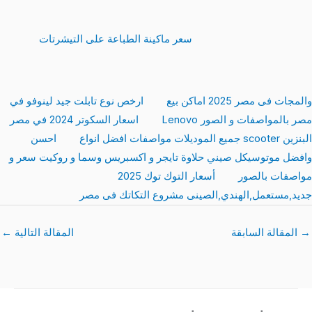
سعر ماكينة الطباعة على التيشرتات
والمجات فى مصر 2025 اماكن بيع
ارخص نوع تابلت جيد لينوفو في
مصر بالمواصفات و الصور Lenovo
اسعار السكوتر 2024 في مصر
البنزين scooter جميع الموديلات مواصفات افضل انواع
احسن
وافضل موتوسيكل صيني حلاوة تايجر و اكسبريس وسما و روكيت سعر و
مواصفات بالصور
أسعار التوك توك 2025
جديد,مستعمل,الهندي,الصينى مشروع التكاتك فى مصر
→
المقالة السابقة
المقالة التالية
←