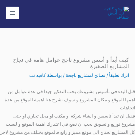
خطي
لى
لمحتوى
كيف أبدأ و أسس مشروع ناجح عوامل هامة في نجاح
المشاريع الصغيرة
اترك تعليقاً
/
نصائح لمشاريع ناجحة
/ بواسطة
كافيه نت
قبل البدء في تأسيس مشروعك يجب التفكير جيدا في عدة عوامل من
اهمها الموقع و مكان المشروع و سوف نشرح هنا اهمية الموقع من عدة
اتجاهات
فقبل ان تبدأ تاسيس و انشاء شركة او مكتب او محل تجاري او حتى
مشروع توزيع و تسويق يجب ان تضع في اعتبارك اهمية الموقع و ليست
كل المشاريع تحتاج الى موقع مميز و رائع فالموقع يختلف من مشروع لاخر