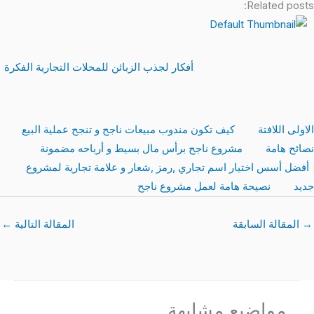
Related posts:
أفكار لجذب الزبائن للمحلات التجارية الفكرة
الاولى اللافتة
كيف تكون مندوب مبيعات ناجح و تنجح عملية البيع
نصائح هامة
مشروع ناجح برأس مال بسيط و أرباحه مضمونة
أفضل أسس اختيار اسم تجاري ,رمز ,شعار و علامة تجارية لمشروع
جديد
نصيحة هامة لعمل مشروع ناجح
→
المقالة السابقة
المقالة التالية
←
مواضيع مشابهة