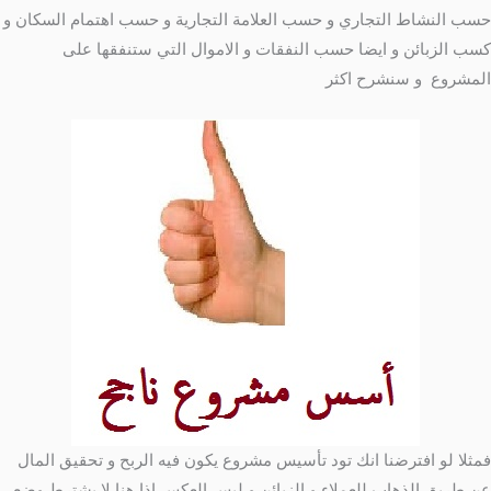
حسب النشاط التجاري و حسب العلامة التجارية و حسب اهتمام السكان و
كسب الزبائن و ايضا حسب النفقات و الاموال التي ستنفقها على
المشروع و سنشرح اكثر
فمثلا لو افترضنا انك تود تأسيس مشروع يكون فيه الربح و تحقيق المال
عن طريق الذهاب للعملاء و الزبائن و ليس العكس اذا هنا لا يشترط وضع