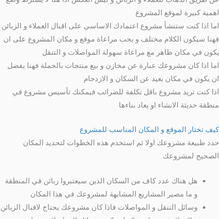
اهمية كبيرة لموقع المشروع
اما اذا كنت ستنشأ مشروع اعتمادك الاساسي على اقبال العملاء و الزبائن
فهنا سيكون الكلام مختلف و يجب مراعاة موقع و مكان المشروع على ان
يكون في مكان ظاهر مع مراعاة سهولة المواصلات و التنقل
اما اذا كان مشروعك عبارة عن مخازن و بيع منتجات بالجملة فهنا يفضل
ان يكون في مكان بعيد عن السكان و الازدحام
اذا كنت تريد مشروع باقل تكلفة للضرائب فيمكنك تأسيس مشروع في
منطقة حديثة الانشاء او يعاد بناءها
كيف تختار الموقع و المكان المناسب للمشروع
حدد طبيعة مشروعك اولا ثم استخدم هذه الخطوات لتحديد المكان
الصحيح لمشروعك
هل هناك عدد كاف من السكان الذين سيعتبروا زبائن في المنطقة
و ما مصير المشاريع المشابهة لمشروعك في هذا المكان
وسائل التنقل و المواصلات فاذا كان مشروعك يحتاج لاقبال الزبائن