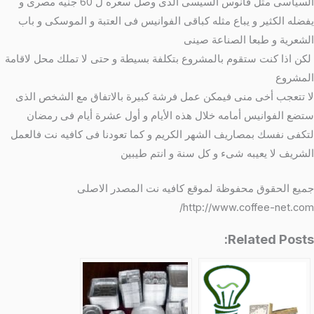
السياسى مثل فانوس السيسى الذى وصل سعره ل 60 جنيه مصرى و
يفضله الكثير و يباع مثله كباقى الفوانيس فى العتبة و الموسكى و باب
الشعرية و طبعا الصناعة صينى
لكن اذا كنت ستقوم بالمشروع بتكلفة بسيطة و حتى لا تملك محل لاقامة
المشروع
لا تتعجب أخى منى فيمكن عمل فرشة كبيرة بالاتفاق مع الشخص الذى
ستضع الفوانيس أمامه خلال هذه الأيام و أول عشرة أيام فى رمضان
لتكفى نفسك بمصاريف الشهر الكريم و كما تعودنا فى كافيه نت فالعمل
الشريف لا يعيبه شىء و كل سنة و انتم طيبين
جميع الحقوق محفوظة لموقع كافيه نت المصدر الاصلى
http://www.coffee-net.com/
Related Posts: