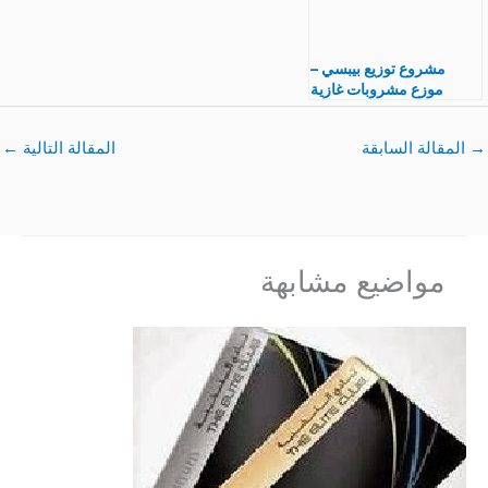
مشروع توزيع بيبسي –
موزع مشروبات غازية
مشروع بدون خسارة
→
المقالة السابقة
المقالة التالية
←
مواضيع مشابهة