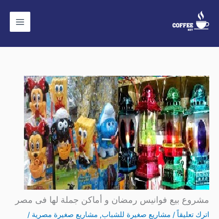
خطي
لى
لمحتوى
مشروع بيع فوانيس رمضان و أماكن جملة لها فى مصر
اترك تعليقاً
/
مشاريع صغيرة للشباب
,
مشاريع صغيرة مصرية
/