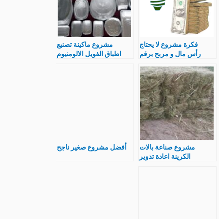
فكرة مشروع لا يحتاج
مشروع ماكينة تصنيع
رأس مال و مربح برقم
اطباق الفويل الالومنيوم
هاتفك فقط
سعر-دراسة جدوى و
متطلبات
مشروع صناعة بالات
أفضل مشروع صغير ناجح
الكرينة اعادة تدوير
مخلفات النخيل و سعر
ماكينة انتاج مربح