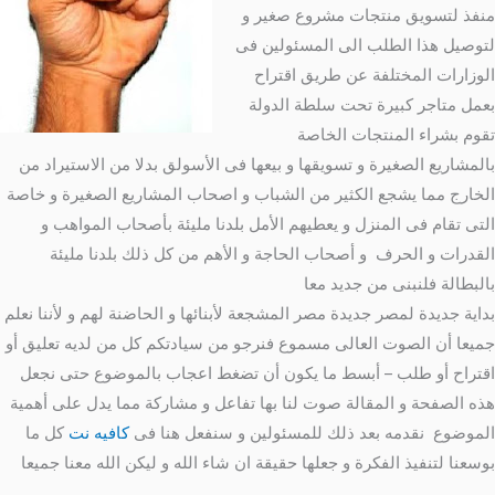
منفذ لتسويق منتجات مشروع صغير و
لتوصيل هذا الطلب الى المسئولين فى
الوزارات المختلفة عن طريق اقتراح
بعمل متاجر كبيرة تحت سلطة الدولة
تقوم بشراء المنتجات الخاصة
بالمشاريع الصغيرة و تسويقها و بيعها فى الأسولق بدلا من الاستيراد من
الخارج مما يشجع الكثير من الشباب و اصحاب المشاريع الصغيرة و خاصة
التى تقام فى المنزل و يعطيهم الأمل بلدنا مليئة بأصحاب المواهب و
القدرات و الحرف و أصحاب الحاجة و الأهم من كل ذلك بلدنا مليئة
بالبطالة فلنبنى من جديد معا
بداية جديدة لمصر جديدة مصر المشجعة لأبنائها و الحاضنة لهم و لأننا نعلم
جميعا أن الصوت العالى مسموع فنرجو من سيادتكم كل من لديه تعليق أو
اقتراح أو طلب – أبسط ما يكون أن تضغط اعجاب بالموضوع حتى نجعل
هذه الصفحة و المقالة صوت لنا بها تفاعل و مشاركة مما يدل على أهمية
الموضوع نقدمه بعد ذلك للمسئولين و سنفعل هنا فى
كافيه نت
كل ما
بوسعنا لتنفيذ الفكرة و جعلها حقيقة ان شاء الله و ليكن الله معنا جميعا