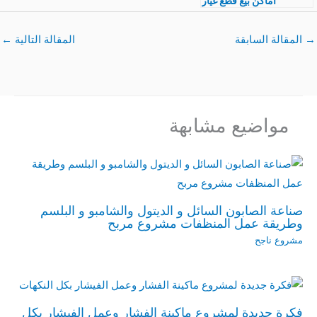
أماكن بيع قطع غيار
الغسالات و مكونات
الغسالة
→
المقالة السابقة
المقالة التالية
←
مواضيع مشابهة
صناعة الصابون السائل و الديتول والشامبو و البلسم
وطريقة عمل المنظفات مشروع مربح
مشروع ناجح
فكرة جديدة لمشروع ماكينة الفشار وعمل الفيشار بكل