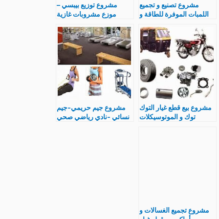
مشروع تصنيع و تجميع
مشروع توزيع بيبسي –
اللمبات الموفرة للطاقة و
موزع مشروبات غازية
دراسة جدوى انتاج
مشروع بدون خسارة
مشروع بيع قطع غيار التوك
مشروع جيم حريمي-جيم
توك و الموتوسيكلات
نسائي -نادي رياضي صحي
بالتفصيل و دراسة جدواه
للسيدات و دراسة جدواه
مشروع تجميع الغسالات و