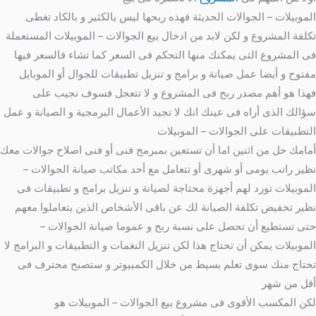
الموبيلات – الجوالات الحديثة فهذه ربحها ليس يالكثير و بالكاد تغطى
تكلفة المشروع و لكن لابد من ادخال بيع الجوالات – الموبيلات المستعملة
فى المشروع التى يمكنك منها التحكم فى السعر كما تشاء فالسعر فيها
مفتوح و أيضا عمل صيانة و برامج و تنزيل تطبيقات للجوال أو الموبايل
فهذا هو أهم مصدر ربح فى المشروع و لا تتعجل فسوف نجيب على
سؤالك الذى أراه فى عينك انك لا تجيد الأعمال البرمجية و الصيانة و عمل
التطبيقات على الجوالات – الموبيلات
أمامك حل من اثنين اما أن تستعين بمبرمج فنى أو فنى اصلاح جوالات معك
نظير راتب يومى أو شهرى أو تتعامل مع أحد مكاتب صيانة الجوالات –
الموبيلات تورد لهم أجهزة محتاجة لصيانة و تنزيل برامج و تطبيقات فى
نظير تخفيض تكلفة الصيانة لك عن باقى الأشخاص الذين يتعاملوا معهم
حتى تستطيع أن تحصل على نسبة ربح و عموما صيانة الجوالات –
الموبيلات يمكن أن تحتاج هذا لكن تنزيل النغمات و التطبيقات و البرامج لا
تحتاج منك سوى تعلم بسيط من خلال الكمبيوتر و ستصبح محترف فى
أقل من شهر
لكن المكسب الأقوى فى مشروع بيع الجوالات – الموبيلات هو