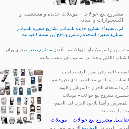
مشروع بيع جوالات – موبيلات جديدة و مستعملة و
اكسسوارات و صيانة
اترك تعليقاً
/
مشاريع جديدة للشباب
,
مشاريع صغيرة للشباب
,
مشاريع صغيرة للمحلات
,
مشروع ناجح
/ بواسطة
كافيه نت
مشروع بيع الموبيلات أو الجوالات من أفضل
مشاريع صغيرة
يجرى ورائها
الشباب فالكثير يبحث عن مشروع غير متعب بتكلفة
ليست عالية و فى نفس الوقت يناسب
الشباب و يتماشى مع العصر الذى نحن فيه و
كثرة استخدام الجوال – الموبايل و اليوم
سنشرح مشروع بيع جوالات – موبيلات
للمصريين و أيضا للأخوة العرب لعل الجميع
يجد ما يبحث عنه
تفاصيل مشروع بيع جوالات – موبيلات
أولا من المهم فى
المشروع
ألا نحصره فى بيع