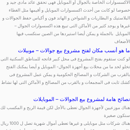
الاكسسوارات الخاصة بالجوال أو الموبايل فهى تحقق عائد مادى جيد و
خصوصا لو كانت من أحدث اكسسوارات الموبايل و أقيمها مثل الغطاء
البلاستيك و البطاريات و الشواحن و الهاند فون و أكياس حفظ الجوالات و
غيرها و يوجد كثير من الأماكن التى تبيع هذه اكسسوارات الجوال –
الموبايل بالجملة و يمكن أيضا استيردها من الصين ستكسب فيها
الأضعاف
ما هو أنسب مكان لفتح مشروع بيع جوالات – موبيلات
لو كنت ستقوم بفتح المشروع فى محل كبير فاتجه للمناطق السكنية التى
تخلو لحد ما من محلات بيع أجهزة الجوال- الموبايل و أيضا يمكنك الفتح
بالقرب من الشركات و المصالح الحكومية و يمكن عمل المشروع فى
كشك ثابت فى المجمعات و بالقرب من المصالح و الأماكن التى لها نشاط
نصائح هامة لمشروع بيع الجوالات – الموبايلات
هناك موزعيين لأجهزة الجوال تعطى بالأجل لكن قيمة الربح و المكسب لك
ستكون صغيرة
هناك شركات مثل موبايلى و غيرها تعطى أموال شهرية تصل ل 1000 ريال