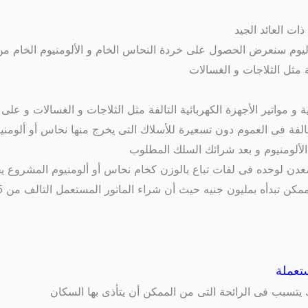
ات العائد الجيد
يوم سنعرض الحصول على خردة النحاس الخام و الألومنيوم الخام من 
لفة مثل الثلاجات و الغسالات
 مواتير الأجهزة الكهربائية التالفة مثل الثلاجات و الغسالات و على 
اك تالفة فى العموم دون تسعيرة للأسلاك التى يخرج منها نحاس أو ألو
لومنيوم و بعد شرائك السلك المطلوب
عدن لوحده فى لفات تباع بالوزن كخام نحاس أو ألومنيوم المشروع ي
تعملة