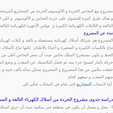
مشروع بيع النحاس الخردة و الالومنيوم الخردة من المشاريع المربحة ذ
و هناك طرق كثيرة للحصول على خردة النحاس و الألومنيوم و لكن ال
التالفة و الكابلات الكهربائية الكبيرة و مواتير الأجهزة الكهربائية التا
نبذة عن المشروع
المشروع هو شرائك أسلاك كهربائية مستعملة و تالفة و كبلات كهربائية و
تباع بالكميات الكبيرة و الصغيرة و أحيانا بالأطنان لكنها تباع كأسل
الحظ و يكون مستخرج السلك نحاس حيث أن سعر النحاس أغلى من الأ
حرقة بالنار لتسيح جزء منه ثم فصل البلاستيك عن المعدن و وضع الم
منهم المعدن و تبيعهم كخام
أما لأصحاب
المشاريع
التى تقام فى المحلات فنأتى الى
دراسة جدوى مشروع الخردة من أسلاك الكهرباء التالفة و المس
1- محل و يفضل أن يكون فى منطقة غير سكنية حيث أن حرق السلك يتسبب فى الرائحة التى من الممكن أن يتأذى بها السكان