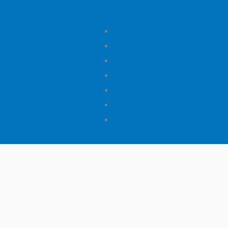
مشاريع فى المنزل
Home
مشاريع صغيرة
سوق السيارات
ماكينات مربحة
تعليم حرفه يدويه
استيراد