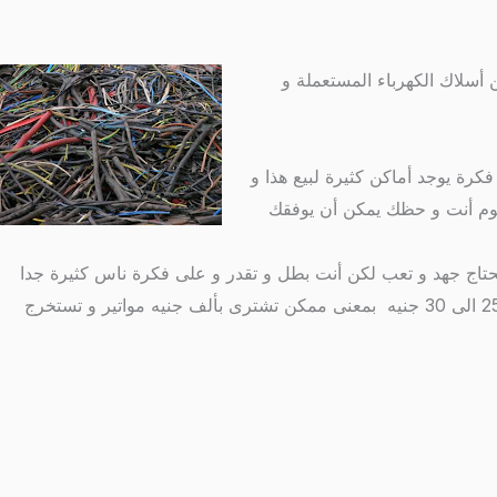
أسلاك الكهرباء المستعملة و
فكرة يوجد أماكن كثيرة لبيع هذا و
منيوم أنت و حظك يمكن أن يوفقك
حتاج جهد و تعب لكن أنت بطل و تقدر و على فكرة ناس كثيرة جدا
حققت ملايين من هذا المشروع و المشروع ممكن تبدأه بألف جنيه و ممكن تبدأه بمليون جنيه حيث أن شراء الماتور المستعمل التالف من 25 الى 30 جنيه بمعنى ممكن تشترى بألف جنيه مواتير و تستخرج