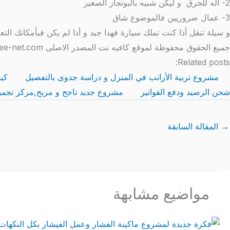
2- أله للحرق و ليكن شبيه بالبوتجاز الصغير
3- عمال ضروريين فالموضوع شاق
و سيلة تنقل أذا كنت تملك سيارة فهذا جيد و أذا لم يكن فبأمكانك ال
جميع الحقوق محفوظة لموقع كافيه نت المصدر الاصلى http://www.coffee-net.com/
Related posts:
مشروع تربية الأرانب في المنزل و دراسة جدوى بالتفصيل
كيف
شحن الرصيد ودفع الفواتير
مشروع جديد ناجح و مربح,مركز تجميل 
→
المقالة السابقة
مواضيع مشابهة