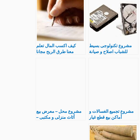
مشروع تكنولوجى بسيط
كيف اكسب المال تعلم
للشباب اصلاح و صيانة
معنا طرق الربح مجانا
الهارد ديسك و انواع و سعر
كارت الصيانة
مشروع تجميع الغسالات و
مشروع محل – معرض بيع
أماكن بيع قطع غيار
أثاث منزلى و مكتبى –
الغسالات و مكونات
موبيليا بالتفصيل و دراسة
الغسالة
جدوى