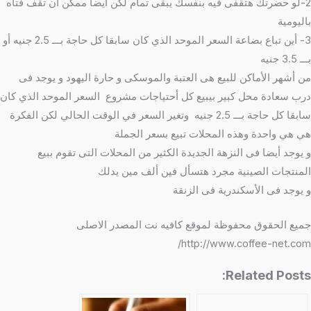
2-لو حضرتك هتقفى فيه بنفسك يبقى تمام لكن أيضا ممكن أن تقف فتاه
باليومية
3- أين تباع بضاعة السعر الموحد الذي كان سابقا كل حاجة بـــ 2.5 جنيه أو
بـــ 3.5 جنيه
من أشهر الأماكن للبيع هى العتبة والموسكى و حارة اليهود و يوجد فى
درب سعادة محل كبير بيبيع كل أحتياجات مشروع السعر الموحد الذي كان
سابقا كل حاجة بـــ 2.5 جنيه وتغير السعر في الوقت الحالي لكن الفكرة
هي هي واحدة وهذه المحلات تبيع بسعر الجملة
و يوجد أيضا فى النزهة الجديدة الكثير من المحلات التى تقوم ببيع
المنتجات الصينية مجرد هتسأل فين ألف مين يدلك
و يوجد فى الأسكندرية فى الزنقة
جميع الحقوق محفوظة لموقع كافيه نت المصدر الاصلى
http://www.coffee-net.com/
Related Posts: