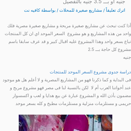
جنيه أو بـــ 3.5 جنيه بالتفصيل
اترك تعليقاً
/
مشاريع صغيرة للمحلات
/ بواسطة
كافيه نت
أذا كنت تبحث عن مشاريع صغيرة مربحة و مشاريع صغيرة مصرية فلك
واحد من هذه المشاريع و هو مشروع السعر الموحد اي ان كل المنتجات
تباع بسعر واحد وهذا المشروع عليه اقبال كبير و قد عرف سابقا باسم
مشروع كل حاجة بـــ 2.5
جنيه
دراسة جدوى مشروع السعر الموحد للمنتجات
فى البداية و كما ذكرنا فهو من المشاريع المصرية و لا أعلم هل هو موجود
عند أخواتنا العرب أم لا لكن بالنسبة لنا فى مصر فهو مشروع مربح و
مضمون بأذن الله و المشروع عبارة عن بيع هدايا و لعب و اكسسوار
حريمى و مستلزمات منزلية و مستلزمات مطبخ و كله بسعر موحد