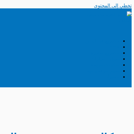
تخطي إلى المحتوى
مشاريع فى المنزل
Home
مشاريع صغيرة
سوق السيارات
ماكينات مربحة
تعليم حرفه يدويه
استيراد