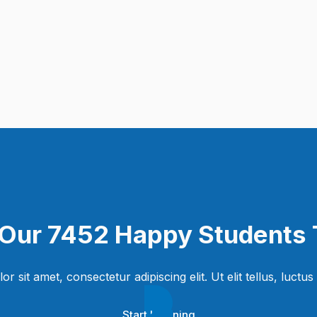
 Our 7452 Happy Students​ 
 sit amet, consectetur adipiscing elit. Ut elit tellus, luctus
Start Learning