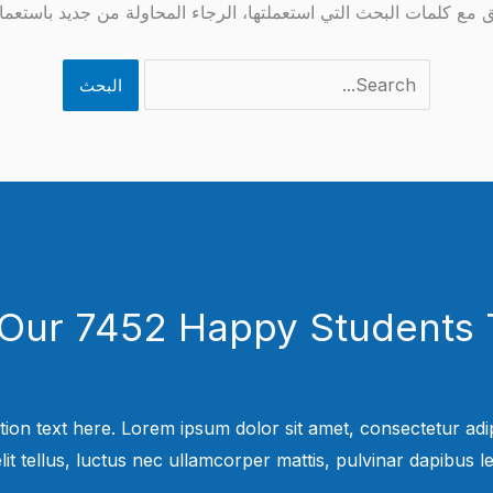
بق مع كلمات البحث التي استعملتها، الرجاء المحاولة من جديد باستعم
 Our 7452 Happy Students​ 
tion text here. Lorem ipsum dolor sit amet, consectetur adipi
elit tellus, luctus nec ullamcorper mattis, pulvinar dapibus leo