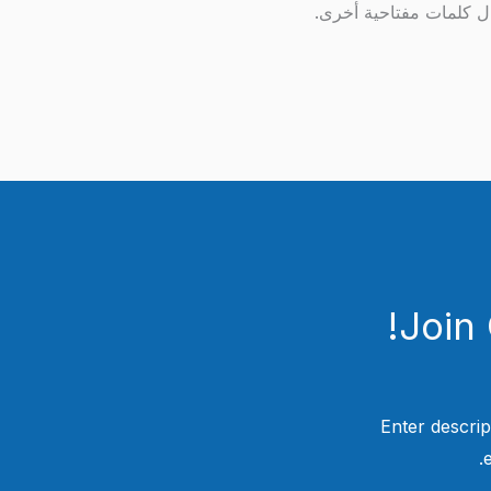
ال كلمات مفتاحية أخرى.
Join
Enter descrip