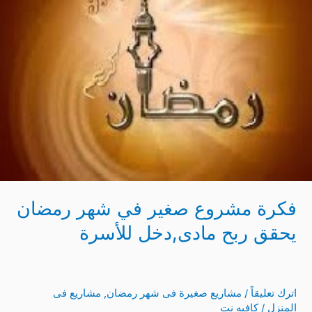
في
شهر
رمضان
يحقق
ربح
مادى,دخل
للأسرة
فكرة مشروع صغير في شهر رمضان
يحقق ربح مادى,دخل للأسرة
اترك تعليقاً
/
مشاريع صغيرة فى شهر رمضان
,
مشاريع فى
المنزل
/
كافيه نت