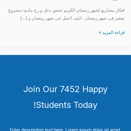
افكار مشاريع لشهر رمضان الكريم تحقق دخل و رح مادى-مشروع
صغير فى شهر رمضان -كيف اعمل غى شهر رمضان و […]
قراءة المزيد »
Join Our 7452 Happy
Students​ Today!
Enter description text here. Lorem ipsum dolor sit amet,