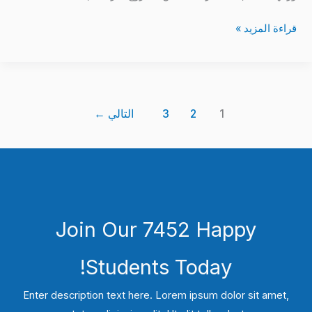
صيانة
قراءة المزيد »
1
2
3
التالي
←
Join Our 7452 Happy
Students​ Today!
Enter description text here. Lorem ipsum dolor sit amet,