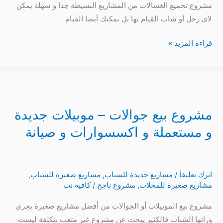
مكونات
مشروع تجميع الغسالات من المشاريع البسيطة جدا و سهلة يمكن
الغسالة
لاى رجل أو شاب القيام بها بل يمكنك أيضا القيام
قراءة المزيد »
مشروع
بيع
مشروع بيع جوالات – موبيلات جديدة
جوالات
–
و مستعملة و اكسسوارات و صيانة
موبيلات
جديدة
و
اترك تعليقاً
/
مشاريع جديدة للشباب
,
مشاريع صغيرة للشباب
,
مستعملة
مشاريع صغيرة للمحلات
,
مشروع ناجح
/
كافيه نت
و
مشروع بيع الموبيلات أو الجوالات من أفضل مشاريع صغيرة يجرى
اكسسوارات
ورائها الشباب فالكثير يبحث عن مشروع غير متعب بتكلفة ليست
و