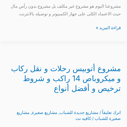
على
مشروعنا اليوم هو مشروع غير مكلف بل مشروع بدون رأس مال
الانترنت
حيث الاعتماد الكلى على جهاز الكمبيوتر و توصيله بالانترنت
قراءة المزيد »
مشروع
أتوبيس
مشروع أتوبيس رحلات و نقل ركاب
رحلات
و
و ميكروباص 14 راكب و شروط
نقل
ترخيص و أفضل أنواع
ركاب
و
ميكروباص
اترك تعليقاً
/
مشاريع جديدة للشباب
,
مشاريع صغيرة
,
مشاريع
14
صغيرة للشباب
/
كافيه نت
راكب