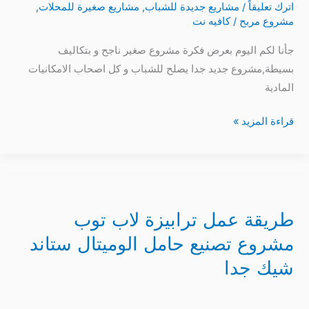
اترك تعليقاً
/
مشاريع جديدة للشباب
,
مشاريع صغيرة للمحلات
,
مشروع مربح
/
كافيه نت
جأنا لكم اليوم بعرض فكرة مشروع صغير ناجح و بتكاليف
بسيطة,مشروع جديد جدا يصلح للشباب و كل اصحاب الامكانيات
المادية
قراءة المزيد »
طريقة
عمل
طريقة عمل ترابيزة لاب توب
ترابيزة
لاب
مشروع تصنيع حامل الوميتال ستاند
توب
شيك جدا
مشروع
تصنيع