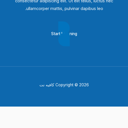
consectetur adipiscing elit. Ut elit tellus, luctus nec
ullamcorper mattis, pulvinar dapibus leo.​
Start Learning
Copyright © 2026 كافيه نت