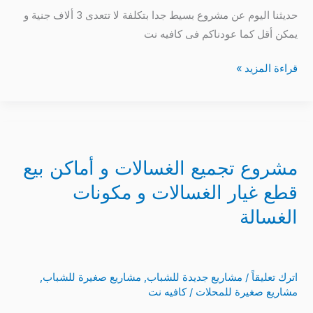
حديثنا اليوم عن مشروع بسيط جدا بتكلفة لا تتعدى 3 ألاف جنية و
شواحن
يمكن أقل كما عودناكم فى كافيه نت
الموبايل
قراءة المزيد »
مشروع
تجميع
مشروع تجميع الغسالات و أماكن بيع
الغسالات
و
قطع غيار الغسالات و مكونات
أماكن
الغسالة
بيع
قطع
غيار
اترك تعليقاً
/
مشاريع جديدة للشباب
,
مشاريع صغيرة للشباب
,
الغسالات
مشاريع صغيرة للمحلات
/
كافيه نت
و