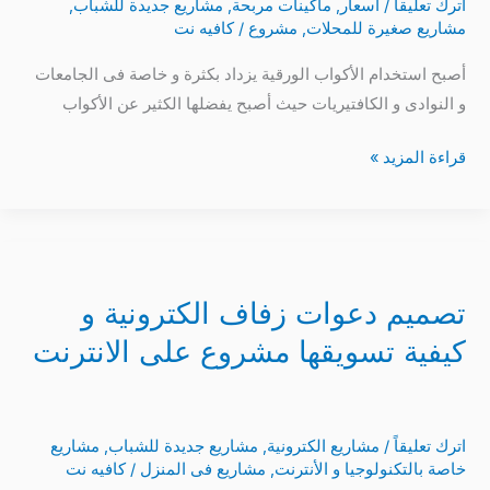
اترك تعليقاً
/
أسعار
,
ماكينات مربحة
,
مشاريع جديدة للشباب
,
سعر
مشاريع صغيرة للمحلات
,
مشروع
/
كافيه نت
و
مواصفات
أصبح استخدام الأكواب الورقية يزداد بكثرة و خاصة فى الجامعات
ألة
و النوادى و الكافتيريات حيث أصبح يفضلها الكثير عن الأكواب
تصنيع
قراءة المزيد »
المنتج
تصميم
دعوات
تصميم دعوات زفاف الكترونية و
زفاف
الكترونية
كيفية تسويقها مشروع على الانترنت
و
كيفية
تسويقها
اترك تعليقاً
/
مشاريع الكترونية
,
مشاريع جديدة للشباب
,
مشاريع
مشروع
خاصة بالتكنولوجيا و الأنترنت
,
مشاريع فى المنزل
/
كافيه نت