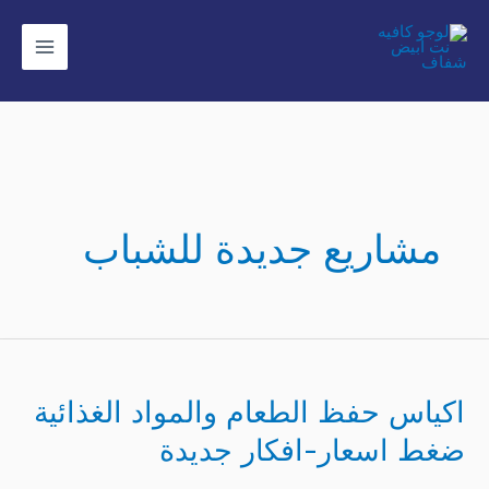
ي
حتوى
مشاريع جديدة للشباب
اكياس
حفظ
اكياس حفظ الطعام والمواد الغذائية
الطعام
والمواد
ضغط اسعار-افكار جديدة
الغذائية