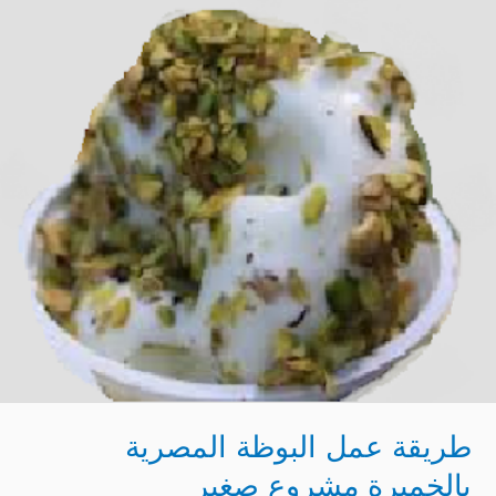
عمل
البوظة
المصرية
بالخميرة
مشروع
صغير
طريقة عمل البوظة المصرية
بالخميرة مشروع صغير