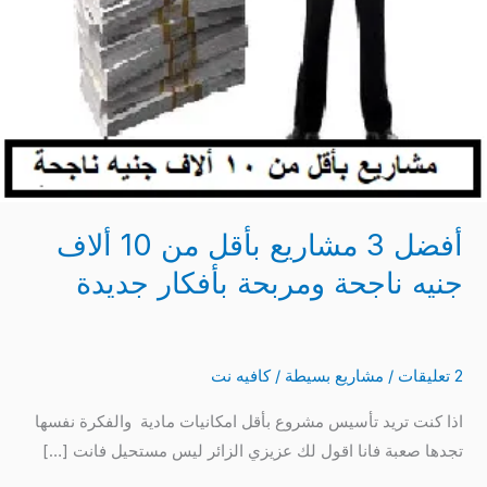
10
ألاف
جنيه
ناجحة
ومربحة
بأفكار
جديدة
أفضل 3 مشاريع بأقل من 10 ألاف
جنيه ناجحة ومربحة بأفكار جديدة
2 تعليقات
/
مشاريع بسيطة
/
كافيه نت
اذا كنت تريد تأسيس مشروع بأقل امكانيات مادية والفكرة نفسها
تجدها صعبة فانا اقول لك عزيزي الزائر ليس مستحيل فانت […]