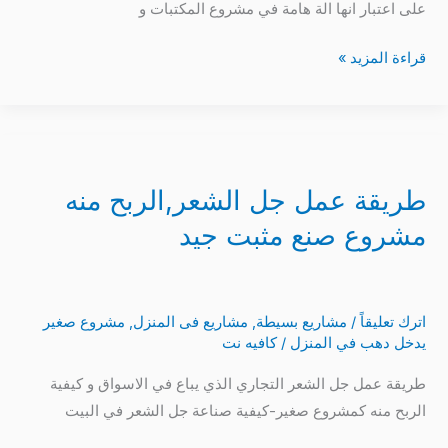
على اعتبار انها الة هامة في مشروع المكتبات و
قراءة المزيد »
طريقة
عمل
طريقة عمل جل الشعر,الربح منه
جل
الشعر,الربح
مشروع صنع مثبت جيد
منه
مشروع
صنع
اترك تعليقاً
/
مشاريع بسيطة
,
مشاريع فى المنزل
,
مشروع صغير
مثبت
يدخل دهب في المنزل
/
كافيه نت
جيد
طريقة عمل جل الشعر التجاري الذي يباع في الاسواق و كيفية
الربح منه كمشروع صغير-كيفية صناعة جل الشعر في البيت