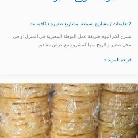
2 تعليقات
/
مشاريع بسيطة
,
مشاريع صغيرة
/
كافيه نت
نشرح لكم اليوم طريقة عمل البوظة المصرية في المنزل او في
محل صغير و الربح منها كمشروع مع عرض مقادير
قراءة المزيد »
فكرة
مشروع
بالمنزل
طريقة
عمل
المشبك
المصري