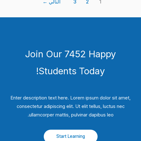
1
2
3
التالي
←
Join Our 7452 Happy
Students​ Today!
Enter description text here. Lorem ipsum dolor sit amet,
consectetur adipiscing elit. Ut elit tellus, luctus nec
ullamcorper mattis, pulvinar dapibus leo.​
Start Learning