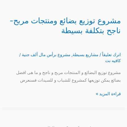
مشروع
توزيع
مشروع توزيع بضائع ومنتجات مربح-
بضائع
ومنتجات
ناجح بتكلفة بسيطة
مربح-
ناجح
بتكلفة
اترك تعليقاً
/
مشاريع بسيطة
,
مشروع برأس مال ألف جنية
/
بسيطة
كافيه نت
مشروع توزيع البضائع و المنتجات مربح و ناجح و ما هى افضل
بضائع يمكن توزيعها كمشروع للشباب و للسيدات فسنعرض
قراءة المزيد »