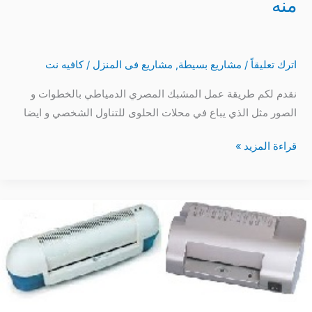
منه
اترك تعليقاً
/
مشاريع بسيطة
,
مشاريع فى المنزل
/
كافيه نت
نقدم لكم طريقة عمل المشبك المصري الدمياطي بالخطوات و
الصور مثل الذي يباع في محلات الحلوى للتناول الشخصي و ايضا
قراءة المزيد »
سعر
ماكينة
تغليف
الكارنيهات
id
البطاقات