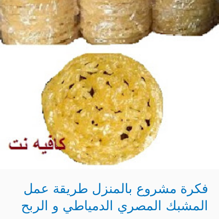
الدمياطي
و
الربح
منه
فكرة مشروع بالمنزل طريقة عمل
المشبك المصري الدمياطي و الربح