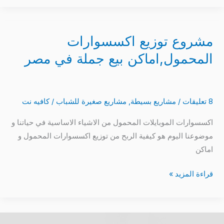
مشروع توزيع اكسسوارات
مشروع
توزيع
المحمول,اماكن بيع جملة في مصر
اكسسوارات
المحمول,اماكن
بيع
8 تعليقات
/
مشاريع بسيطة
,
مشاريع صغيرة للشباب
/
كافيه نت
جملة
في
اكسسوارات الموبايلات المحمول من الاشياء الاساسية في حياتنا و
مصر
موضوعنا اليوم هو كيفية الربح من توزيع اكسسوارات المحمول و
اماكن
قراءة المزيد »
طريقة