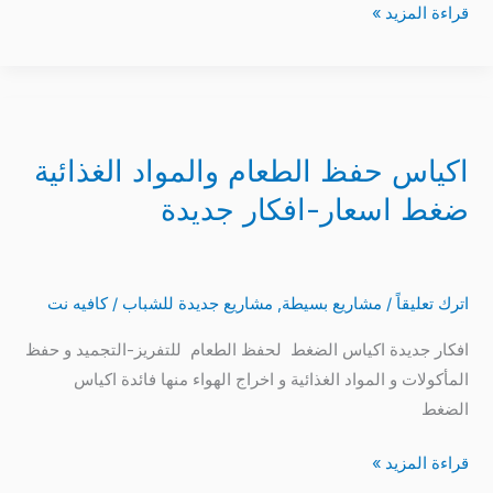
قراءة المزيد »
اكياس
حفظ
اكياس حفظ الطعام والمواد الغذائية
الطعام
والمواد
ضغط اسعار-افكار جديدة
الغذائية
ضغط
اسعار-
اترك تعليقاً
/
مشاريع بسيطة
,
مشاريع جديدة للشباب
/
كافيه نت
افكار
جديدة
افكار جديدة اكياس الضغط لحفظ الطعام للتفريز-التجميد و حفظ
المأكولات و المواد الغذائية و اخراج الهواء منها فائدة اكياس
الضغط
قراءة المزيد »