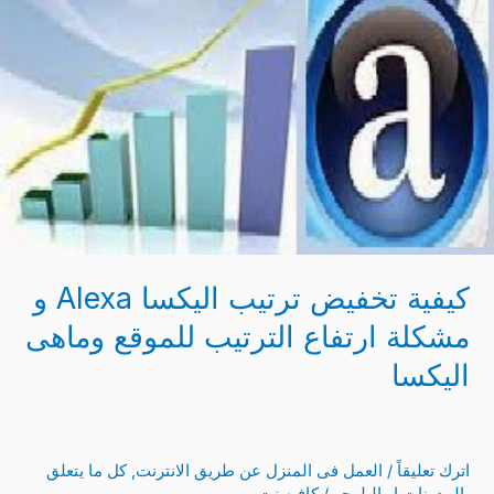
اليكسا
Alexa
و
مشكلة
ارتفاع
الترتيب
للموقع
وماهى
اليكسا
كيفية تخفيض ترتيب اليكسا Alexa و
مشكلة ارتفاع الترتيب للموقع وماهى
اليكسا
اترك تعليقاً
/
العمل فى المنزل عن طريق الانترنت
,
كل ما يتعلق
بالمدونات او البلوجر
/
كافيه نت