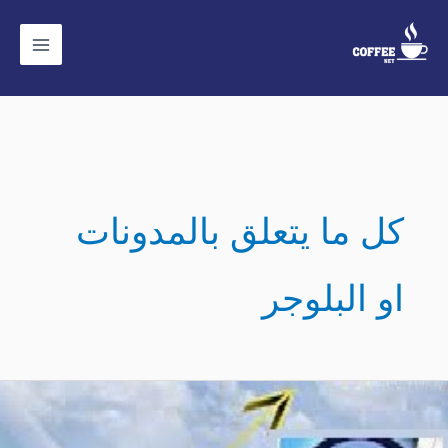
ي
حتوى
كل ما يتعلق بالمدونات
او البلوجر
كيفية
تخفيض
ترتيب