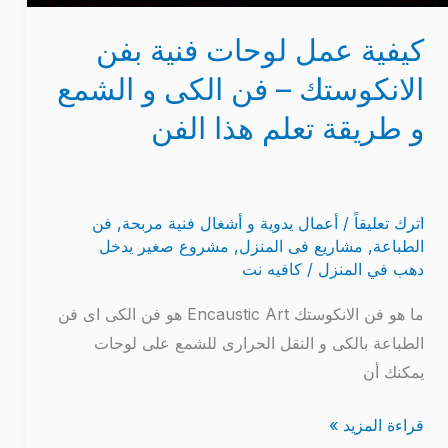
الفن
كيفية عمل لوحات فنية بفن
الانكوستك – فن الكى و الشمع
و طريقة تعلم هذا الفن
اترك تعليقاً
/
أعمال يدوية و أشغال فنية مربحة
,
فن
الطباعة
,
مشاريع فى المنزل
,
مشروع صغير يدخل
دهب في المنزل
/
كافيه نت
ما هو فن الانكوستك Encaustic Art هو فن الكى اى فن
الطباعة بالكى و النقل الحرارى للشمع على لوحات
يمكنك أن
قراءة المزيد »