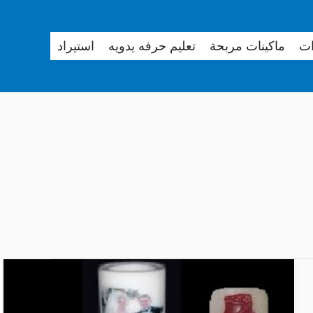
ات
ماكينات مربحة
تعليم حرفه يدويه
استيراد
طريقة
طباعة
الصور