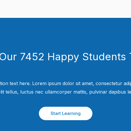
 Our 7452 Happy Students​ 
tion text here. Lorem ipsum dolor sit amet, consectetur adipi
elit tellus, luctus nec ullamcorper mattis, pulvinar dapibus leo
Start Learning