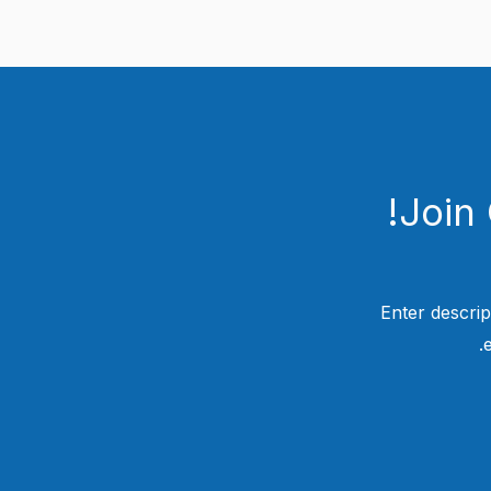
Join
Enter descrip