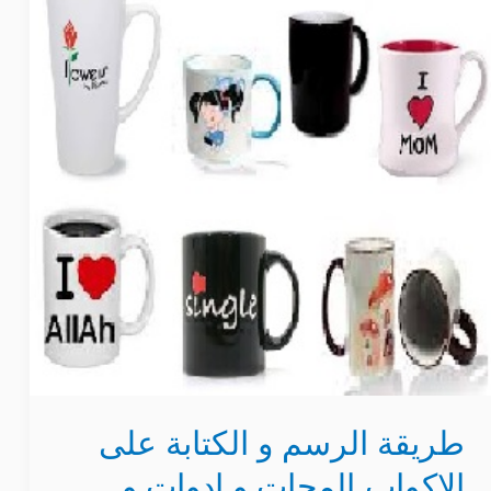
الرسم
و
الكتابة
على
الاكواب,المجات
و
ادوات
و
الوان
التصميم
طريقة الرسم و الكتابة على
الاكواب,المجات و ادوات و