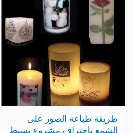
على
الشمع
باحتراف
مشروع
بسيط
في
البيت
طريقة طباعة الصور على
الشمع باحتراف مشروع بسيط