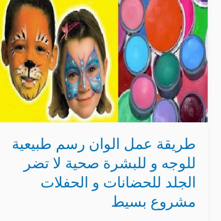
عمل
الوان
رسم
طبيعية
للوجه
و
للبشرة
صحية
لا
تضر
طريقة عمل الوان رسم طبيعية
الجلد
للوجه و للبشرة صحية لا تضر
للحضانات
و
الجلد للحضانات و الحفلات
الحفلات
مشروع بسيط
مشروع
بسيط