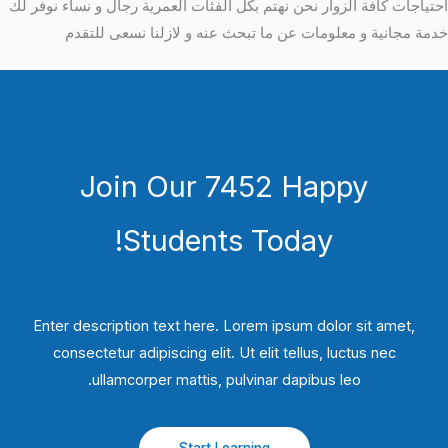
احتياجات كافة الزوار نحن نهتم بكل الفئات العمرية رجال و نساء نوفر لك
خدمة مجانية و معلومات عن ما تبحث عنه و لازلنا نسعى للتقدم
Join Our 7452 Happy
Students​ Today!
Enter description text here. Lorem ipsum dolor sit amet,
consectetur adipiscing elit. Ut elit tellus, luctus nec
ullamcorper mattis, pulvinar dapibus leo.​
Start Learning