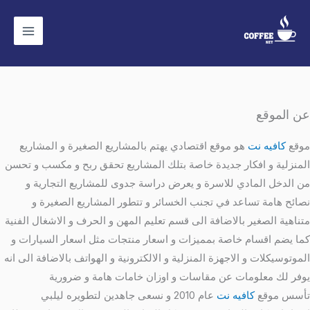
خطي
لى
لمحتوى
عن الموقع
موقع
كافيه نت
هو موقع اقتصادي يهتم بالمشاريع الصغيرة و المشاريع
المنزلية و افكار جديدة خاصة بتلك المشاريع تحقق ربح و مكسب و تحسن
من الدخل المادي للاسرة و يعرض دراسة جدوى للمشاريع التجارية و
نصائح هامة تساعد في تجنب الخسائر و تتطور المشاريع الصغيرة و
متناهية الصغير بالاضافة الى قسم تعليم المهن و الحرف و الاشغال الفنية
كما يضم اقسام خاصة بمميزات و اسعار منتجات مثل اسعار السيارات و
الموتوسيكلات و الاجهزة المنزلية و الالكترونية و الهواتف بالاضافة الى انه
يوفر لك معلومات عن مقاسات و اوزان خامات هامة و ضرورية
تأسس موقع
كافيه نت
عام 2010 و نسعى جاهدين لتطويره ليلبي